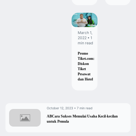
March 1,
2022 • 1
min read
Promo
Tiket.com:
Diskon
Tiket
Pesawat
dan Hotel
October 12, 2023 • 7 min read
ABCara Sukses Memulai Usaha Kecil-kecilan
untuk Pemula